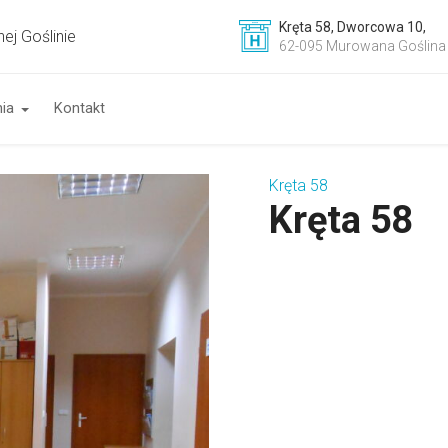
Kręta 58, Dworcowa 10,
62-095 Murowana Goślina
ia
Kontakt
Kręta 58
Kręta 58