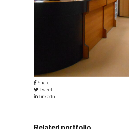
Share
Tweet
Linkedin
Related portfolio